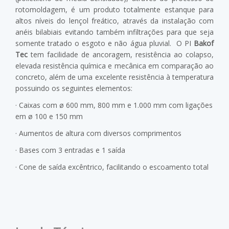
rotomoldagem, é um produto totalmente estanque para
altos níveis do lençol freático, através da instalação com
anéis bilabiais evitando também infiltrações para que seja
somente tratado o esgoto e não água pluvial. O PI
Bakof
Tec
tem facilidade de ancoragem, resistência ao colapso,
elevada resistência química e mecânica em comparação ao
concreto, além de uma excelente resistência à temperatura
possuindo os seguintes elementos:
· Caixas com ø 600 mm, 800 mm e 1.000 mm com ligações
em ø 100 e 150 mm
· Aumentos de altura com diversos comprimentos
· Bases com 3 entradas e 1 saída
· Cone de saída excêntrico, facilitando o escoamento total