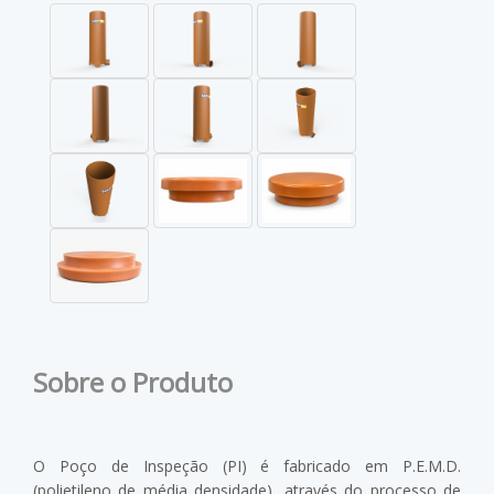
Sobre o Produto
O Poço de Inspeção (PI) é fabricado em P.E.M.D.
(polietileno de média densidade), através do processo de