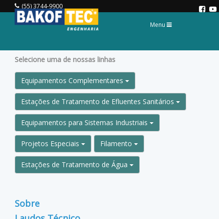
(55) 3744-9900
Toggle
Menu
navigation
Selecione uma de nossas linhas
Equipamentos Complementares
Estações de Tratamento de Efluentes Sanitários
Equipamentos para Sistemas Industriais
Projetos Especiais
Filamento
Estações de Tratamento de Água
Sobre
Laudos Técnico