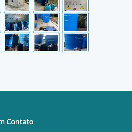
em Contato