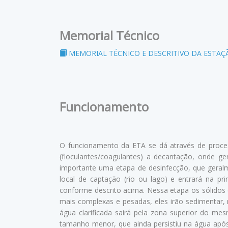
Memorial Técnico
MEMORIAL TÉCNICO E DESCRITIVO DA ESTAÇ
Funcionamento
O funcionamento da ETA se dá através de proces
(floculantes/coagulantes) a decantação, onde ger
importante uma etapa de desinfecção, que geralm
local de captação (rio ou lago) e entrará na p
conforme descrito acima. Nessa etapa os sólidos c
mais complexas e pesadas, eles irão sedimentar, 
água clarificada sairá pela zona superior do mes
tamanho menor, que ainda persistiu na água após 