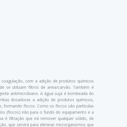
e coagulação, com a adição de produtos químicos
nde se utilizam filtros de areia/carvão. Também é
agente antimicrobiano. A água suja é bombeada do
bombas dosadoras a adição de produtos químicos,
se, formando flocos. Como os flocos são partículas
dos (flocos) irão para o fundo do equipamento e a
a é filtração que irá remover qualquer sólido, de
ção, que servirá para eliminar microrganismos que