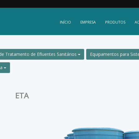
INÍCIO
EMPRESA
PRODUTOS
A
de Tratamento de Efluentes Sanitários
Equipamentos para Sist
ua
ETA