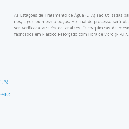
As Estações de Tratamento de Água (ETA) são utilizadas pa
rios, lagos ou mesmo poços. Ao final do processo será obti
ser verificada através de análises físico-químicas da
fabricados em Plástico Reforçado com Fibra de Vidro (P.R.F.V
a.jpg
a.jpg