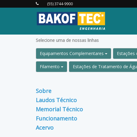
(55) 3744-9900
Selecione uma de nossas linhas
Equipamentos Complementares
Estações 
Filamento
Estações de Tratamento de Ág
Sobre
Laudos Técnico
Memorial Técnico
Funcionamento
Acervo