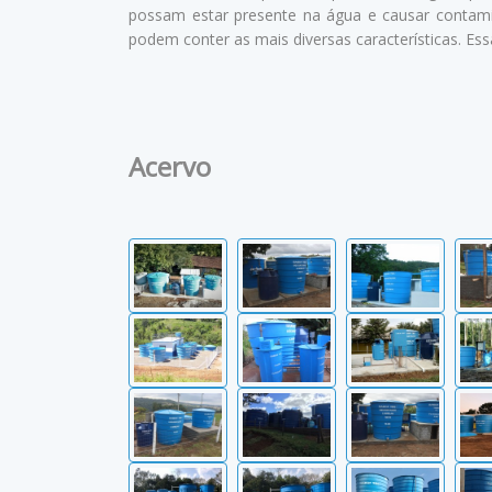
possam estar presente na água e causar contamin
podem conter as mais diversas características. Es
Acervo