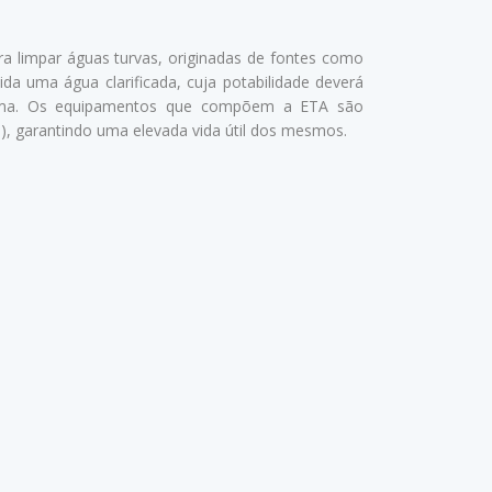
ra limpar águas turvas, originadas de fontes como
da uma água clarificada, cuja potabilidade deverá
 mesma. Os equipamentos que compõem a ETA são
.), garantindo uma elevada vida útil dos mesmos.