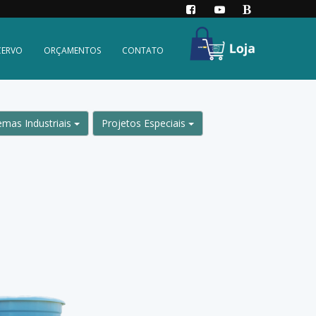
CERVO
ORÇAMENTOS
CONTATO
emas Industriais
Projetos Especiais