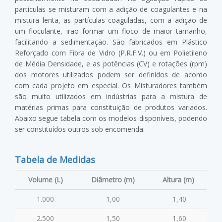
partículas se misturam com a adição de coagulantes e na
mistura lenta, as partículas coaguladas, com a adição de
um floculante, irão formar um floco de maior tamanho,
facilitando a sedimentação. São fabricados em Plástico
Reforçado com Fibra de Vidro (P.R.F.V.) ou em Polietileno
de Média Densidade, e as potências (CV) e rotações (rpm)
dos motores utilizados podem ser definidos de acordo
com cada projeto em especial. Os Misturadores também
são muito utilizados em indústrias para a mistura de
matérias primas para constituição de produtos variados.
Abaixo segue tabela com os modelos disponíveis, podendo
ser constituídos outros sob encomenda.
Tabela de Medidas
Volume (L)
Diâmetro (m)
Altura (m)
1.000
1,00
1,40
2.500
1,50
1,60