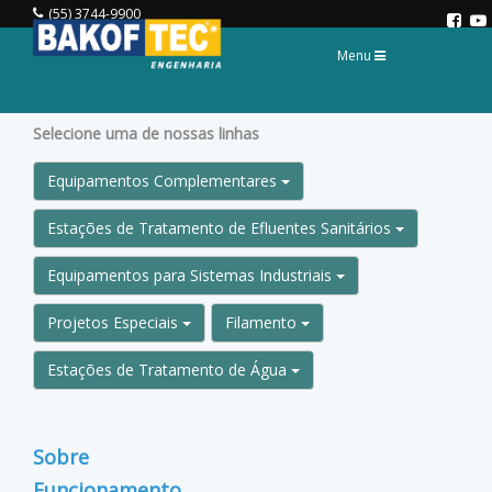
(55) 3744-9900
Toggle
Menu
navigation
Selecione uma de nossas linhas
Equipamentos Complementares
Estações de Tratamento de Efluentes Sanitários
Equipamentos para Sistemas Industriais
Projetos Especiais
Filamento
Estações de Tratamento de Água
Sobre
Funcionamento